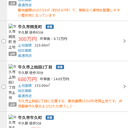
土地
最適用途
敷地面積は167.53㎡（約50.67坪）で、無駄なく建物を配置しやす
い整形地となっています
牛久市岡見町
新着
牛久駅
徒歩65分
300万円
坪単価：4.72万円
2
土地面積
210.00m
総区画数
土地
最適用途
牛久市上柏田2丁目
新着
牛久駅
徒歩30分
680万円
坪単価：14.69万円
2
土地面積
153.00m
総区画数
最適用途
牛久市上柏田2丁目に位置する、敷地面積153㎡の売買土地です。JR
土地
常磐線牛久駅およびひたち野うしく…
牛久市牛久町
新着
牛久駅
徒歩5分