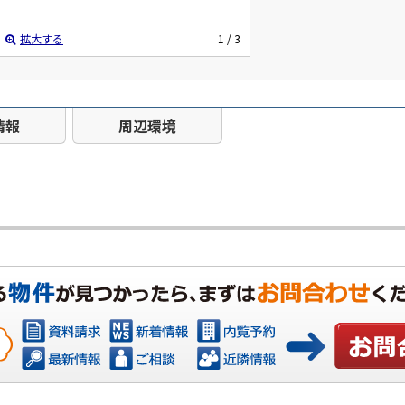
拡大する
1
/ 3
情報
周辺環境
お問い合