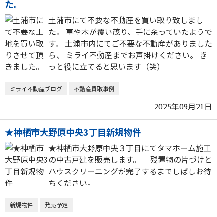
た。
土浦市にて不要な不動産を買い取り致しまし
た。 草や木が覆い茂り、手に余っていたようで
す。 土浦市内にてご不要な不動産がありました
ら、 ミライ不動産までお声掛けください。 き
っと役に立てると思います（笑）
ミライ不動産ブログ
不動産買取事例
2025年09月21日
★神栖市大野原中央3丁目新規物件
★神栖市大野原中央３丁目にてタマホーム施工
の中古戸建を販売します。 残置物の片づけと
ハウスクリーニングが完了するまでしばしお待
ちください。
新規物件
発売予定