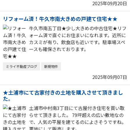
2025年09月20日
リフォーム済！牛久市南大きめの戸建て住宅★★
牛久市南五丁目★少し大きめの中古住宅★リフ
ォーム済で直ぐにお住まいになれます。近所に
カスミが有り、飲食店も近いです。駐車場スペ
ースも確保されております。
ミライ不動産ブログ
新規物件
2025年09月07日
★土浦市にて古家付きの土地を購入させて頂きまし
た。
土浦市中村南3丁目にて古屋付き住宅を買い取
らせて頂きました。 79坪超えの広い敷地なの
で、人気の平屋を建てるのによさそうですね。
更地にして販売します。