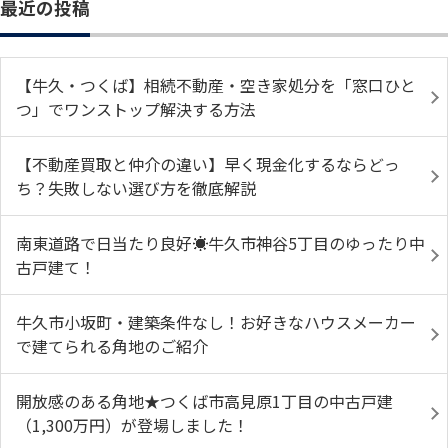
最近の投稿
【牛久・つくば】相続不動産・空き家処分を「窓口ひと
つ」でワンストップ解決する方法
【不動産買取と仲介の違い】早く現金化するならどっ
ち？失敗しない選び方を徹底解説
南東道路で日当たり良好☀️牛久市神谷5丁目のゆったり中
古戸建て！
牛久市小坂町・建築条件なし！お好きなハウスメーカー
で建てられる角地のご紹介
開放感のある角地★つくば市高見原1丁目の中古戸建
（1,300万円）が登場しました！