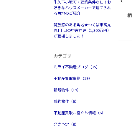
牛久市小坂町・建築条件なし！お
好きなハウスメーカーで建てられ
る角地のご紹介
開放感のある角地★つくば市高見
原1丁目の中古戸建（1,300万円）
が登場しました！
カテゴリ
ミライ不動産ブログ（25）
不動産買取事例（19）
新規物件（19）
成約物件（6）
不動産買取お役立ち情報（6）
発売予定（8）