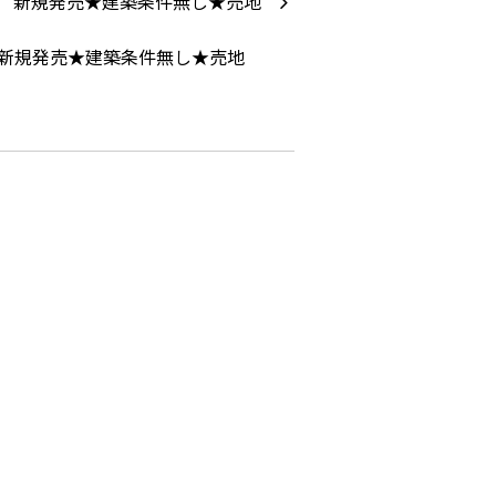
新規発売★建築条件無し★売地