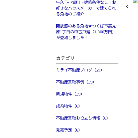
牛久市小坂町・建築条件なし！お
好きなハウスメーカーで建てられ
る角地のご紹介
開放感のある角地★つくば市高見
原1丁目の中古戸建（1,300万円）
が登場しました！
カテゴリ
ミライ不動産ブログ（25）
不動産買取事例（19）
新規物件（19）
成約物件（6）
不動産買取お役立ち情報（6）
発売予定（8）