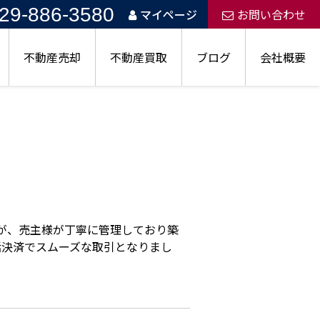
29-886-3580
マイページ
お問い合わせ
不動産売却
不動産買取
ブログ
会社概要
が、売主様が丁寧に管理しており築
括決済でスムーズな取引となりまし