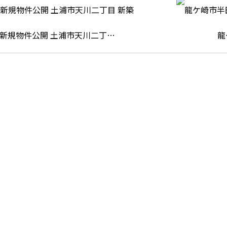
新規物件公開 土浦市天川二丁…
龍