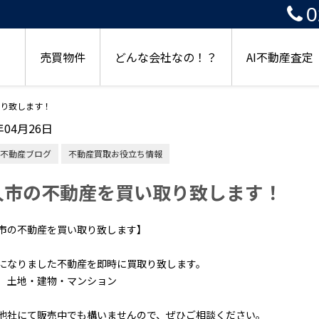
0
売買物件
どんな会社なの！？
AI不動産査定
り致します！
年04月26日
不動産ブログ
不動産買取お役立ち情報
久市の不動産を買い取り致します！
市の不動産を買い取り致します】
になりました不動産を即時に買取り致します。
・建物・マンション
他社にて販売中でも構いませんので、ぜひご相談ください。