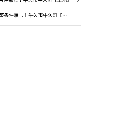
築条件無し！牛久市牛久町【…