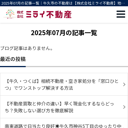
2025年07月の記事一覧｜牛久市の不動産は【株式会社ミライ不動産】地域
密着 買取/売却 相談無料
2025年07月の記事一覧
ブログ記事はありません。
最近の投稿
【牛久・つくば】相続不動産・空き家処分を「窓口ひと
つ」でワンストップ解決する方法
【不動産買取と仲介の違い】早く現金化するならどっ
ち？失敗しない選び方を徹底解説
南東道路で日当たり良好☀️牛久市神谷5丁目のゆったり中