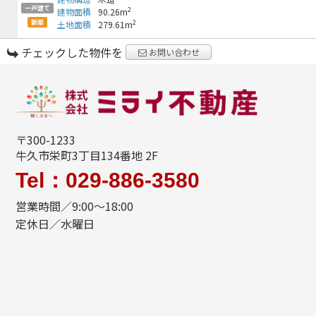
一戸建て
2
建物面積
90.26m
新築
2
土地面積
279.61m
チェックした物件を
お問い合わせ
〒300-1233
牛久市栄町3丁目134番地 2F
Tel：029-886-3580
営業時間／9:00～18:00
定休日／水曜日