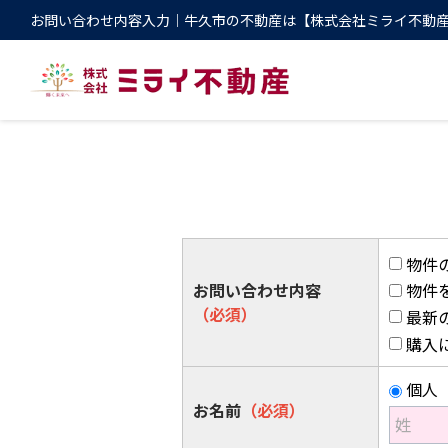
お問い合わせ内容入力｜牛久市の不動産は【株式会社ミライ不動産】
物件
お問い合わせ内容
物件
（必須）
最新
購入
個人
お名前
（必須）
姓