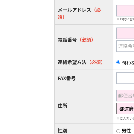
メールアドレス
（必
須）
※お問い合
電話番号
（必須）
連絡希
連絡希望方法
（必須）
問わ
FAX番号
郵便番
住所
※ご入力い
性別
男性