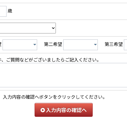
歳
望
第二希望
第三希望
件、ご質問などがございましたらご記入ください。
、入力内容の確認へボタンをクリックしてください。
入力内容の確認へ